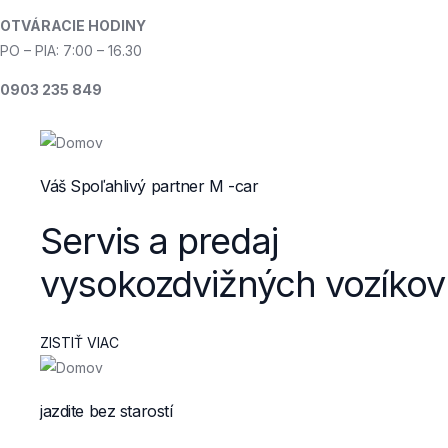
OTVÁRACIE HODINY
PO – PIA: 7:00 – 16.30
0903 235 849
Váš Spoľahlivý partner M -car
Servis a predaj
vysokozdvižných vozíkov
ZISTIŤ VIAC
jazdite bez starostí